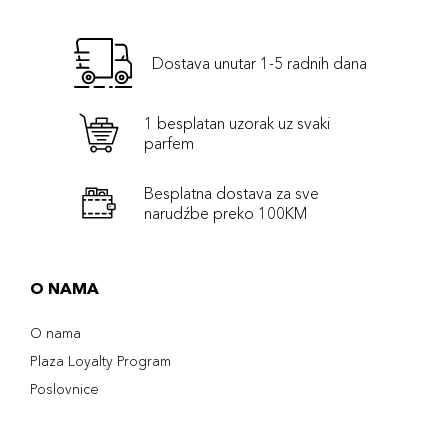
Dostava unutar 1-5 radnih dana
1 besplatan uzorak uz svaki
parfem
Besplatna dostava za sve
narudźbe preko 100KM
O NAMA
O nama
Plaza Loyalty Program
Poslovnice