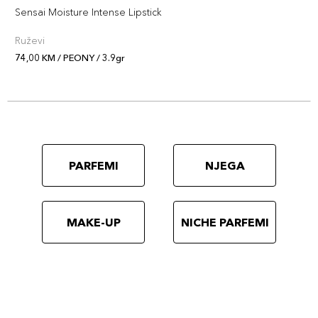
Sensai Moisture Intense Lipstick
Ruževi
74,00 KM / PEONY / 3.9gr
PARFEMI
NJEGA
MAKE-UP
NICHE PARFEMI