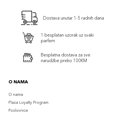
Dostava unutar 1-5 radnih dana
1 besplatan uzorak uz svaki
parfem
Besplatna dostava za sve
narudźbe preko 100KM
O NAMA
O nama
Plaza Loyalty Program
Poslovnice