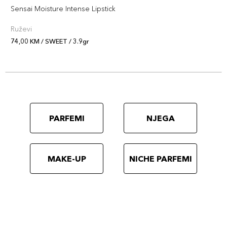
Sensai Moisture Intense Lipstick
Ruževi
74,00 KM / SWEET / 3.9gr
PARFEMI
NJEGA
MAKE-UP
NICHE PARFEMI