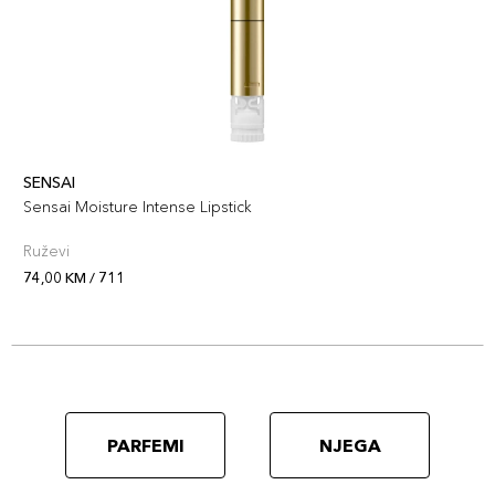
SENSAI
Sensai Moisture Intense Lipstick
Ruževi
74,00 KM / 711
PARFEMI
NJEGA