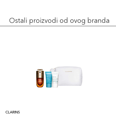
757
69,00 KM
Šifra artikla
+7 PLAZA cvjetića
3666057117206
Ostali proizvodi od ovog branda
711
69,00 KM
Šifra artikla
+7 PLAZA cvjetića
3666057117077
752
69,00 KM
Šifra artikla
+7 PLAZA cvjetića
3666057117169
732
69,00 KM
Šifra artikla
+7 PLAZA cvjetića
3666057117114
744
69,00 KM
CLARINS
Šifra artikla