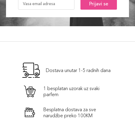
Prijavi se
Dostava unutar 1-5 radnih dana
1 besplatan uzorak uz svaki
parfem
Besplatna dostava za sve
narudźbe preko 100KM