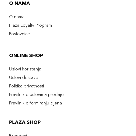
O NAMA
O nama
Plaza Loyalty Program
Poslovnice
ONLINE SHOP
Uslovi korištenja
Uslovi dostave
Politika privatnosti
Pravilnik o uslovima prodaje
Pravilnik o formiranju cijena
PLAZA SHOP
Brendovi