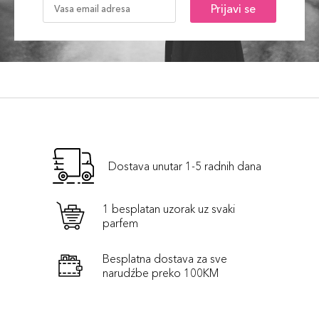
Prijavi se
Dostava unutar 1-5 radnih dana
1 besplatan uzorak uz svaki
parfem
Besplatna dostava za sve
narudźbe preko 100KM