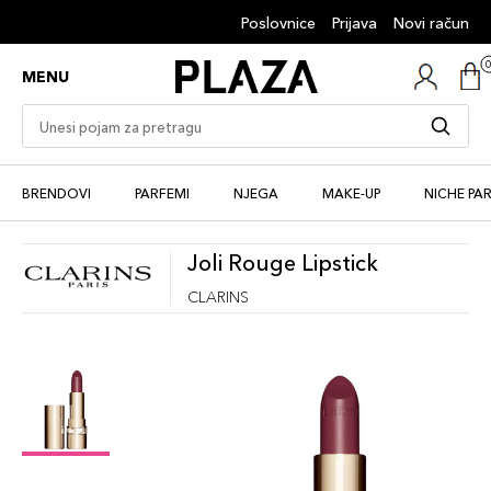
Poslovnice
Prijava
Novi račun
MENU
BRENDOVI
PARFEMI
NJEGA
MAKE-UP
NICHE PA
Joli Rouge Lipstick
CLARINS