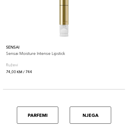
SENSAI
Sensai Moisture Intense Lipstick
Ruževi
74,00 KM / 744
PARFEMI
NJEGA