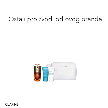
757
69,00 KM
Šifra artikla
+7 PLAZA cvjetića
3666057117206
Ostali proizvodi od ovog branda
711
69,00 KM
Šifra artikla
+7 PLAZA cvjetića
3666057117077
752
69,00 KM
Šifra artikla
+7 PLAZA cvjetića
3666057117169
732
69,00 KM
Šifra artikla
+7 PLAZA cvjetića
3666057117114
744
69,00 KM
CLARINS
Šifra artikla