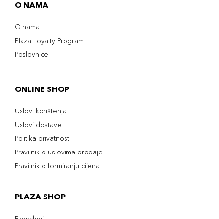
O NAMA
O nama
Plaza Loyalty Program
Poslovnice
ONLINE SHOP
Uslovi korištenja
Uslovi dostave
Politika privatnosti
Pravilnik o uslovima prodaje
Pravilnik o formiranju cijena
PLAZA SHOP
Brendovi