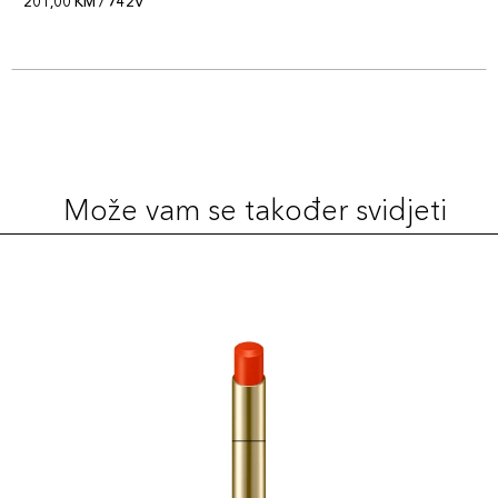
201,00 KM / 742V
Može vam se također svidjeti