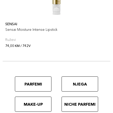
SENSAI
Sensai Moisture Intense Lipstick
Ruževi
74,00 KM / 742V
PARFEMI
NJEGA
MAKE-UP
NICHE PARFEMI