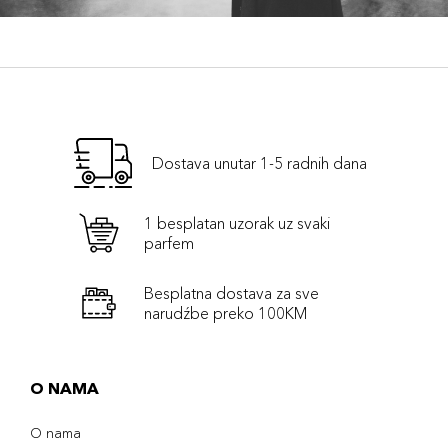
Dostava unutar 1-5 radnih dana
1 besplatan uzorak uz svaki
parfem
Besplatna dostava za sve
narudźbe preko 100KM
O NAMA
O nama