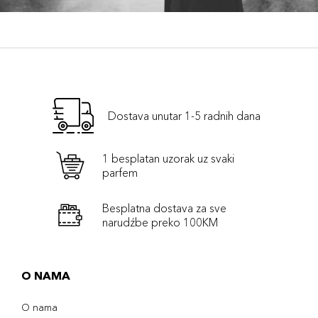
Dostava unutar 1-5 radnih dana
1 besplatan uzorak uz svaki
parfem
Besplatna dostava za sve
narudźbe preko 100KM
O NAMA
O nama