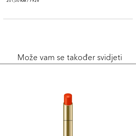
201,00 KM / 792V
Može vam se također svidjeti