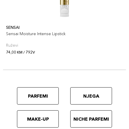
SENSAI
Sensai Moisture Intense Lipstick
Ruževi
74,00 KM / 792V
PARFEMI
NJEGA
MAKE-UP
NICHE PARFEMI