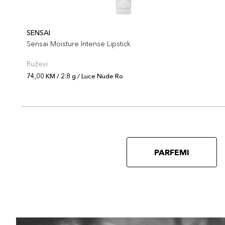
SENSAI
Sensai Moisture Intense Lipstick
Ruževi
74,00 KM / 2.8 g / Luce Nude Ro
PARFEMI