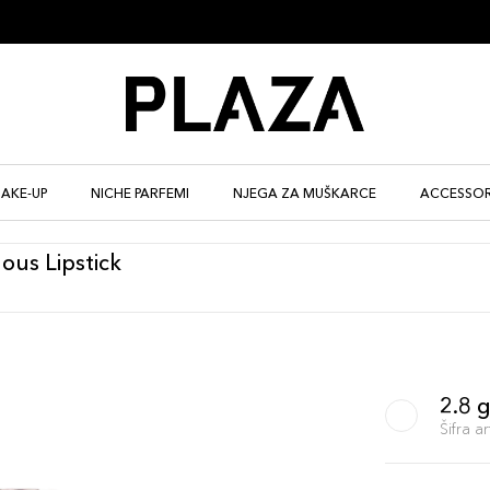
AKE-UP
NICHE PARFEMI
NJEGA ZA MUŠKARCE
ACCESSOR
nous Lipstick
2.8 
Šifra 