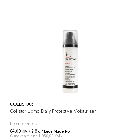
COLLISTAR
Collistar Uomo Daily Protective Moisturizer
Kreme za lice
84,00 KM / 2.8 g / Luce Nude Ro
Osnovna cijena 1.050,00 KM / 1 l