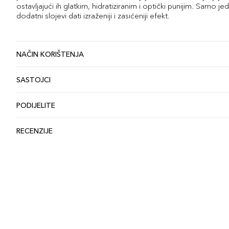
ostavljajući ih glatkim, hidratiziranim i optički punijim. Samo j
dodatni slojevi dati izraženiji i zasićeniji efekt.
NAČIN KORIŠTENJA
SASTOJCI
PODIJELITE
RECENZIJE