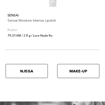
SENSAI
Sensai Moisture Intense Lipstick
Ruževi
74,00 KM / 2.8 g / Luce Nude Ro
NJEGA
MAKE-UP