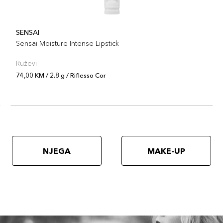
SENSAI
Sensai Moisture Intense Lipstick
Ruževi
74,00 KM / 2.8 g / Riflesso Cor
NJEGA
MAKE-UP