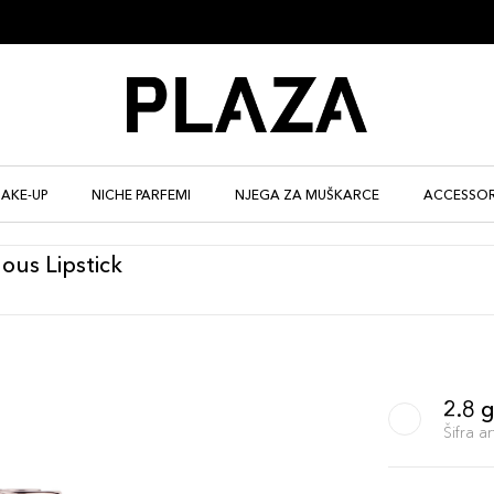
AKE-UP
NICHE PARFEMI
NJEGA ZA MUŠKARCE
ACCESSOR
nous Lipstick
2.8 
Šifra 