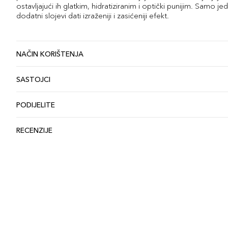
ostavljajući ih glatkim, hidratiziranim i optički punijim. Samo j
dodatni slojevi dati izraženiji i zasićeniji efekt.
NAČIN KORIŠTENJA
SASTOJCI
PODIJELITE
RECENZIJE