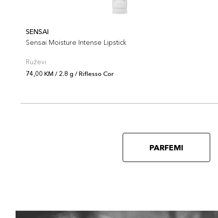
SENSAI
Sensai Moisture Intense Lipstick
Ruževi
74,00 KM / 2.8 g / Riflesso Cor
PARFEMI