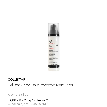
COLLISTAR
Collistar Uomo Daily Protective Moisturizer
Kreme za lice
84,00 KM / 2.8 g / Riflesso Cor
Osnovna cijena 1.050,00 KM / 1 l