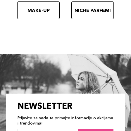
MAKE-UP
NICHE PARFEMI
NEWSLETTER
Prijavite se sada te primajte informacije o akcijama
i trendovima!