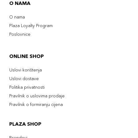
O NAMA
O nama
Plaza Loyalty Program
Poslovnice
ONLINE SHOP
Uslovi korištenja
Uslovi dostave
Politika privatnosti
Pravilnik o uslovima prodaje
Pravilnik o formiranju cijena
PLAZA SHOP
Brendovi