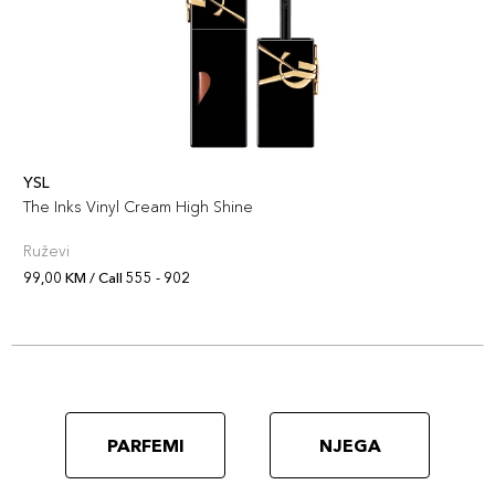
YSL
The Inks Vinyl Cream High Shine
Ruževi
99,00 KM / Call 555 - 902
PARFEMI
NJEGA