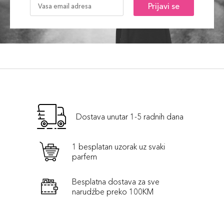
Prijavi se
Dostava unutar 1-5 radnih dana
1 besplatan uzorak uz svaki
parfem
Besplatna dostava za sve
narudźbe preko 100KM