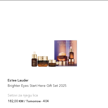
Šifra 
Estee Lauder
Brighter Eyes Start Here Gift Set 2025
Setovi za njegu lica
182,00 KM / Tomorrow - 404