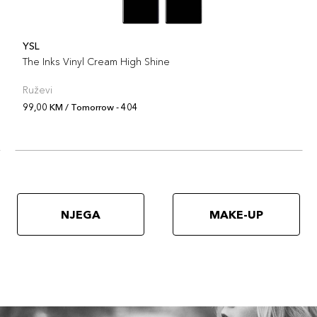
YSL
The Inks Vinyl Cream High Shine
Ruževi
99,00 KM / Tomorrow - 404
NJEGA
MAKE-UP