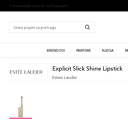
1 besplatan uzorak uz kupovinu
BRENDOVI
PARFEMI
NJEGA
M
Explicit Slick Shine Lipstick
Estee Lauder