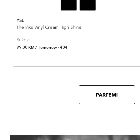
YSL
The Inks Vinyl Cream High Shine
Ruževi
99,00 KM / Tomorrow - 404
PARFEMI