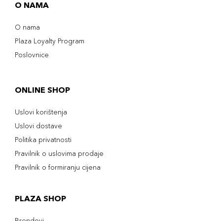
O NAMA
O nama
Plaza Loyalty Program
Poslovnice
ONLINE SHOP
Uslovi korištenja
Uslovi dostave
Politika privatnosti
Pravilnik o uslovima prodaje
Pravilnik o formiranju cijena
PLAZA SHOP
Brendovi