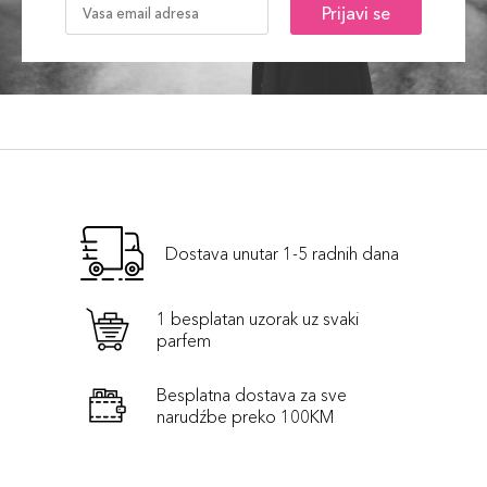
Prijavi se
Dostava unutar 1-5 radnih dana
1 besplatan uzorak uz svaki
parfem
Besplatna dostava za sve
narudźbe preko 100KM