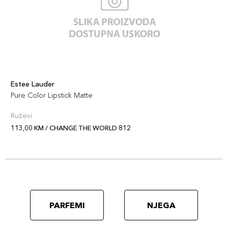
Estee Lauder
Pure Color Lipstick Matte
Ruževi
113,00 KM / CHANGE THE WORLD 812
PARFEMI
NJEGA