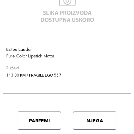
Estee Lauder
Pure Color Lipstick Matte
Ruževi
113,00 KM / FRAGILE EGO 557
PARFEMI
NJEGA