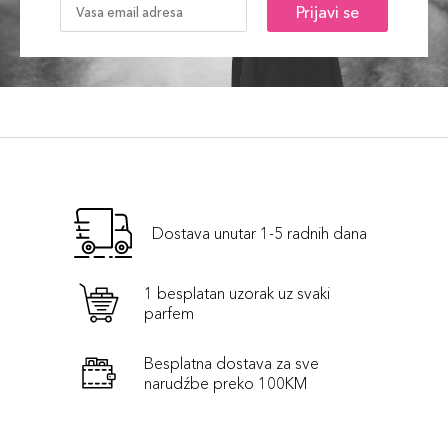
Prijavi se
Dostava unutar 1-5 radnih dana
1 besplatan uzorak uz svaki
parfem
Besplatna dostava za sve
narudźbe preko 100KM