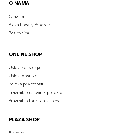
O NAMA
O nama
Plaza Loyalty Program
Poslovnice
ONLINE SHOP
Uslovi korištenja
Uslovi dostave
Politika privatnosti
Pravilnik o uslovima prodaje
Pravilnik o formiranju cijena
PLAZA SHOP
Brendovi