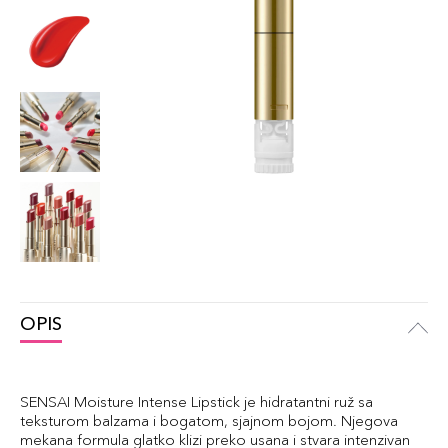
OPIS
SENSAI Moisture Intense Lipstick je hidratantni ruž sa
teksturom balzama i bogatom, sjajnom bojom. Njegova
mekana formula glatko klizi preko usana i stvara intenzivan