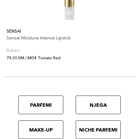
SENSAI
Sensai Moisture Intense Lipstick
Ruževi
74,00 KM / MI04 Tomato Red
PARFEMI
NJEGA
MAKE-UP
NICHE PARFEMI