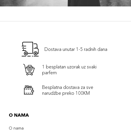
Dostava unutar 1-5 radnih dana
1 besplatan uzorak uz svaki
parfem
Besplatna dostava za sve
narudźbe preko 100KM
O NAMA
O nama