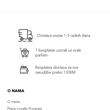
Dostava unutar 1-5 radnih dana
1 besplatan uzorak uz svaki
parfem
Besplatna dostava za sve
narudźbe preko 100KM
O NAMA
O nama
Plaza Loyalty Program