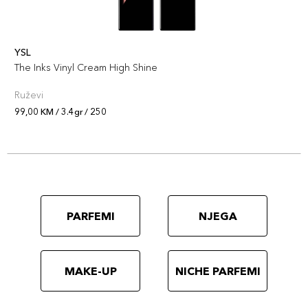
YSL
The Inks Vinyl Cream High Shine
Ruževi
99,00 KM / 3.4gr / 250
PARFEMI
NJEGA
MAKE-UP
NICHE PARFEMI