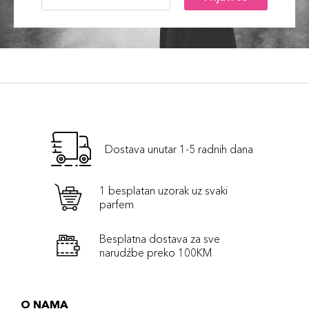
Dostava unutar 1-5 radnih dana
1 besplatan uzorak uz svaki
parfem
Besplatna dostava za sve
narudźbe preko 100KM
O NAMA