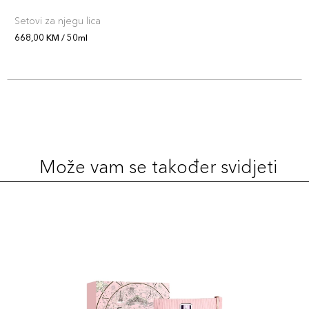
Setovi za njegu lica
668,00 KM / 50ml
Može vam se također svidjeti