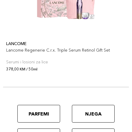
LANCOME
Lancome Regenerie C.r.x. Triple Serum Retinol Gift Set
Serumi i losioni za lice
378,00 KM / 50ml
PARFEMI
NJEGA