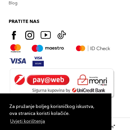
Blog
PRATITE NAS
Za pružanje boljeg korisničkog iskustva,
ova stranica koristi kolačiće.
Uvjeti korištenja
Copyright 2026
PLAZA
- "DP Lux Distribution"