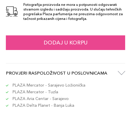
Fotografija proizvoda ne mora u potpunosti odgovarati
stvarnom izgledu i sadržaju proizvoda. U slučaju tehničkih
pogrešaka Plaza parfumerija ne preuzima odgovornost za
tačnost prikazanih cijena i fotografija.
DODAJ U KORPU
PROVJERI RASPOLOŽIVOST U POSLOVNICAMA
PLAZA Mercator - Sarajevo Ložionička
PLAZA Mercator - Tuzla
PLAZA Aria Centar - Sarajevo
PLAZA Delta Planet - Banja Luka