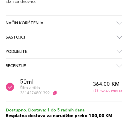
stanica dnevno.
NAČIN KORIŠTENJA
SASTOJCI
PODIJELITE
RECENZIJE
50ml
364,00 KM
Šifra artikla
+36 PLAZA cvjetića
3614274801392
Dostupno. Dostava: 1 do 5 radnih dana
Besplatna dostava za narudžbe preko 100,00 KM