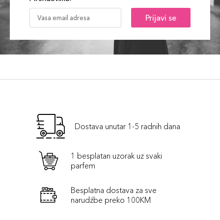
Prijavi se
Dostava unutar 1-5 radnih dana
1 besplatan uzorak uz svaki
parfem
Besplatna dostava za sve
narudźbe preko 100KM