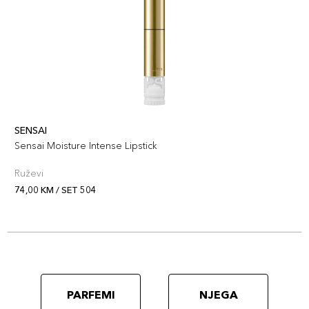
SENSAI
Sensai Moisture Intense Lipstick
Ruževi
74,00 KM / SET 504
PARFEMI
NJEGA