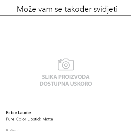
Može vam se također svidjeti
Estee Lauder
Pure Color Lipstick Matte
Ruževi