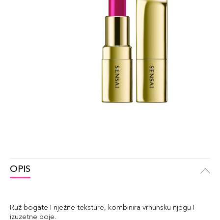
OPIS
Ruž bogate I nježne teksture, kombinira vrhunsku njegu I
izuzetne boje.