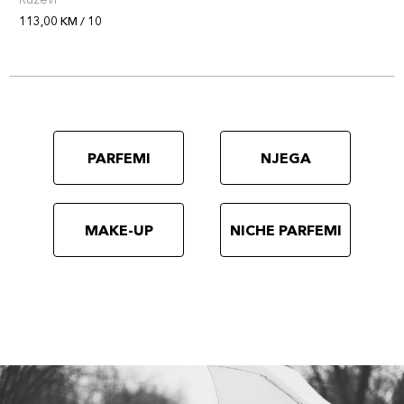
113,00 KM / 10
PARFEMI
NJEGA
MAKE-UP
NICHE PARFEMI