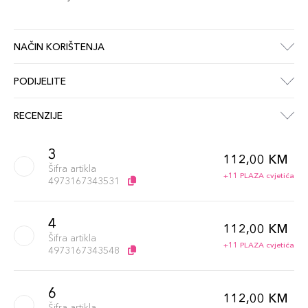
NAČIN KORIŠTENJA
PODIJELITE
RECENZIJE
3
112,00 KM
Šifra artikla
+11 PLAZA cvjetića
4973167343531
4
112,00 KM
Šifra artikla
+11 PLAZA cvjetića
4973167343548
6
112,00 KM
Šifra artikla