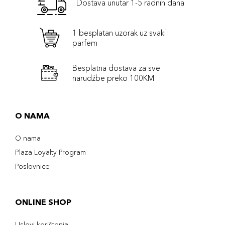
Dostava unutar 1-5 radnih dana
1 besplatan uzorak uz svaki
parfem
Besplatna dostava za sve
narudźbe preko 100KM
O NAMA
O nama
Plaza Loyalty Program
Poslovnice
ONLINE SHOP
Uslovi korištenja