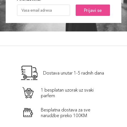
Prijavi se
Dostava unutar 1-5 radnih dana
1 besplatan uzorak uz svaki
parfem
Besplatna dostava za sve
narudźbe preko 100KM