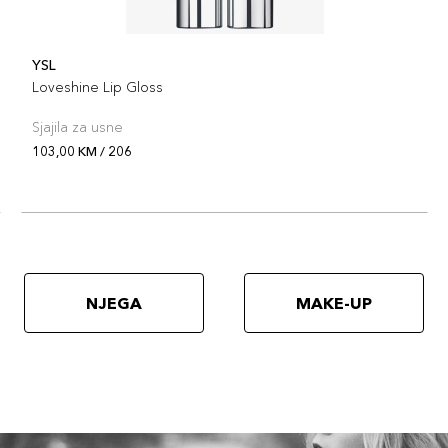
YSL
Loveshine Lip Gloss
Sjajila za usne
103,00 KM / 206
NJEGA
MAKE-UP