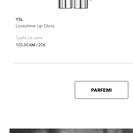
YSL
Loveshine Lip Gloss
Sjajila za usne
103,00 KM / 206
PARFEMI