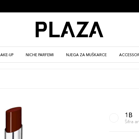
AKE-UP
NICHE PARFEMI
NJEGA ZA MUŠKARCE
ACCESSOR
1B
Šifra 