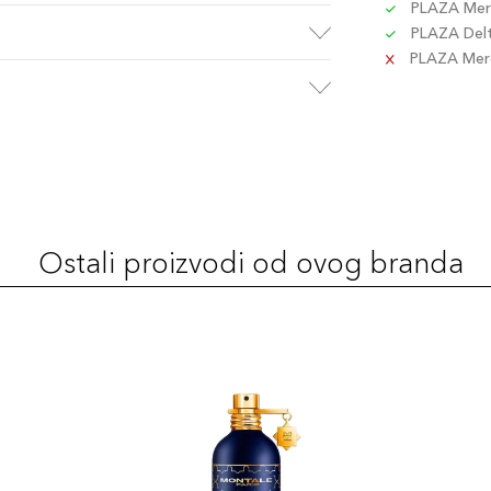
PLAZA Merc
PLAZA Delta
PLAZA Merc
Ostali proizvodi od ovog branda