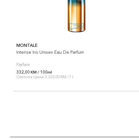
MONTALE
Intense Iris Unisex Eau De Parfum
Parfem
332,00 KM / 100ml
Osnovna cijena 3.320,00 KM / 1 l