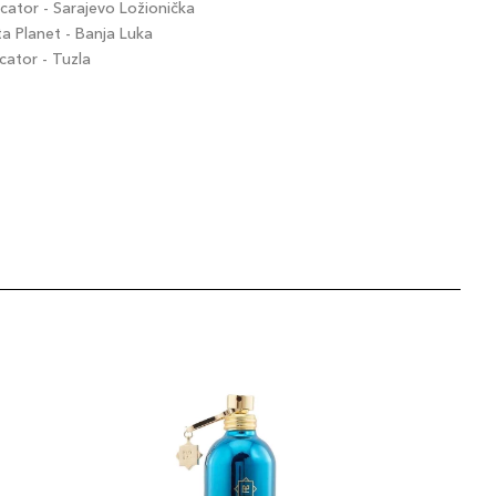
ator - Sarajevo Ložionička
 Planet - Banja Luka
ator - Tuzla