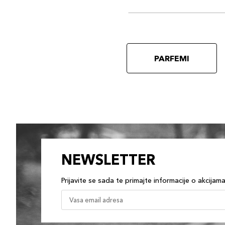
PARFEMI
NEWSLETTER
Prijavite se sada te primajte informacije o akcijam