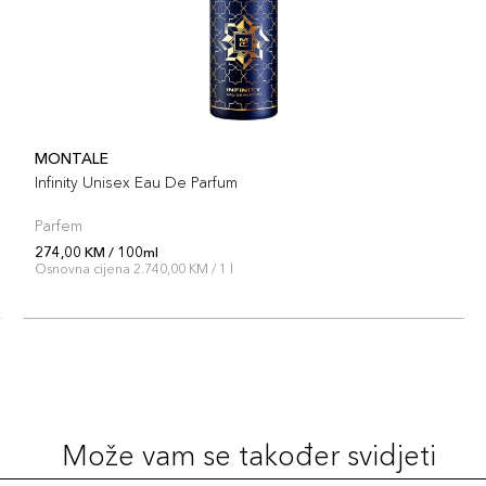
MONTALE
Infinity Unisex Eau De Parfum
Parfem
274,00 KM / 100ml
Osnovna cijena 2.740,00 KM / 1 l
Može vam se također svidjeti