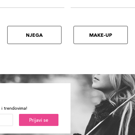
NJEGA
MAKE-UP
a i trendovima!
Prijavi se