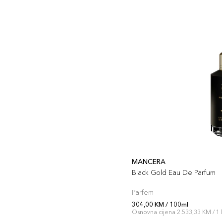
MANCERA
Black Gold Eau De Parfum
Parfem
304,00 KM / 100ml
Osnovna cijena 2.533,33 KM / 1 