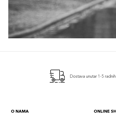
Dostava unutar 1-5 radni
O NAMA
ONLINE S