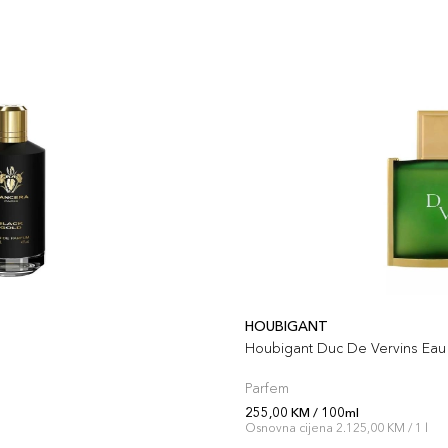
HOUBIGANT
Houbigant Duc De Vervins Eau 
Parfem
255,00 KM / 100ml
l
Osnovna cijena 2.125,00 KM / 1 l