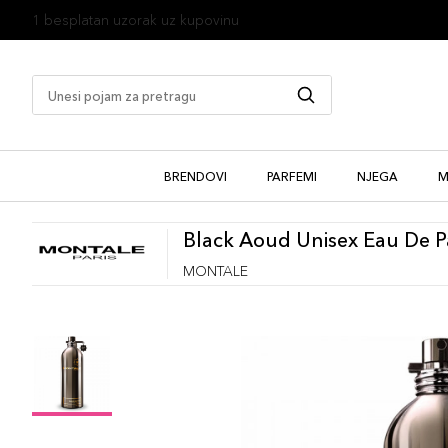
1 besplatan uzorak uz kupovinu
BRENDOVI
PARFEMI
NJEGA
M
Black Aoud Unisex Eau De 
MONTALE