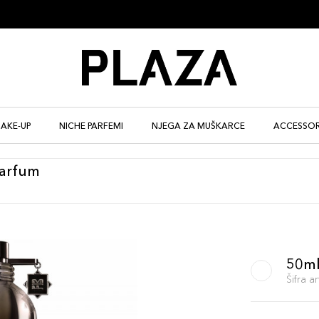
AKE-UP
NICHE PARFEMI
NJEGA ZA MUŠKARCE
ACCESSOR
Parfum
50m
Šifra 