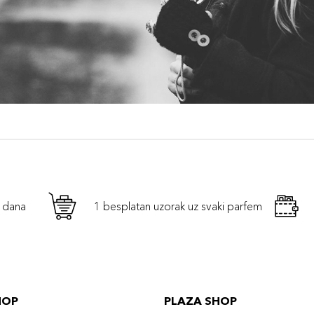
h dana
1 besplatan uzorak uz svaki parfem
HOP
PLAZA SHOP