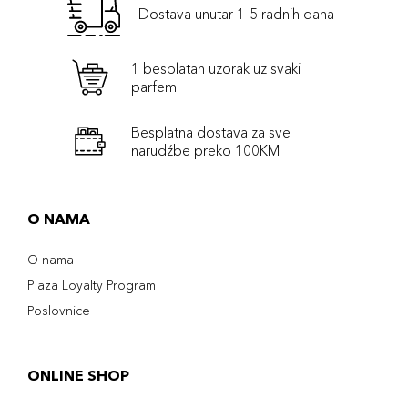
Dostava unutar 1-5 radnih dana
1 besplatan uzorak uz svaki
parfem
Besplatna dostava za sve
narudźbe preko 100KM
O NAMA
O nama
Plaza Loyalty Program
Poslovnice
ONLINE SHOP