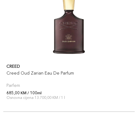
CREED
Creed Oud Zarian Eau De Parfum
Parfem
685,00 KM / 100ml
Osnovna cijena 13.700,00 KM / 1 l