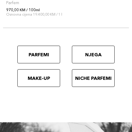
Parfem
970,00 KM / 100ml
Osnovna cijena 19.400,00 KM / 1 l
PARFEMI
NJEGA
MAKE-UP
NICHE PARFEMI