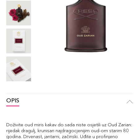
OPIS
Doživite oud miris kakav do sada niste osjetili uz Oud Zarian:
rijedak dragulj, krunisan najdragocjenijim oud-om starim 80
godina. Drvenast, jantarni, začinski. Uđite u profinjeno