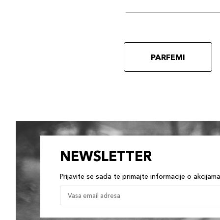
PARFEMI
NEWSLETTER
Prijavite se sada te primajte informacije o akcijam