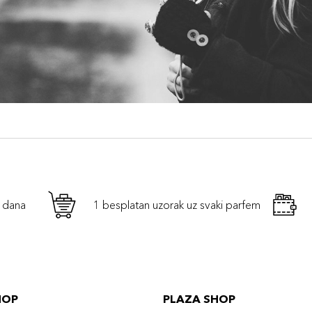
h dana
1 besplatan uzorak uz svaki parfem
HOP
PLAZA SHOP