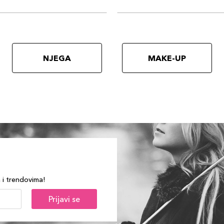
NJEGA
MAKE-UP
a i trendovima!
Prijavi se