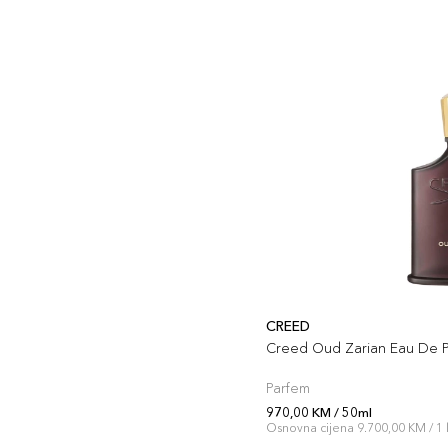
CREED
Creed Oud Zarian Eau De 
Parfem
970,00 KM / 50ml
Osnovna cijena 9.700,00 KM / 1 