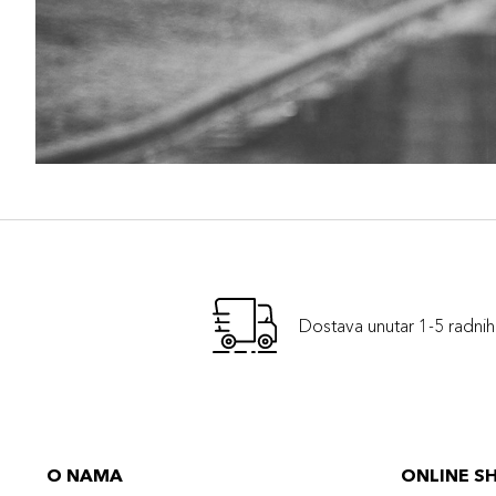
Dostava unutar 1-5 radni
O NAMA
ONLINE S