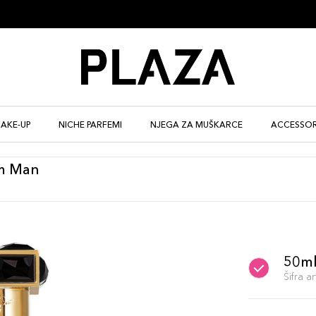
AKE-UP
NICHE PARFEMI
NJEGA ZA MUŠKARCE
ACCESSOR
m Man
50m
Šifra 