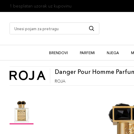
1 besplatan uzorak uz kupovinu
BRENDOVI
PARFEMI
NJEGA
M
Danger Pour Homme Parfu
ROJA