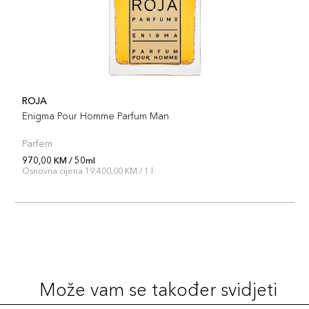
ROJA
Enigma Pour Homme Parfum Man
Parfem
970,00 KM / 50ml
Osnovna cijena 19.400,00 KM / 1 l
Može vam se također svidjeti