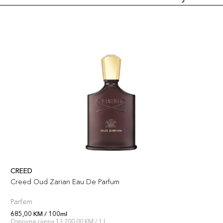
CREED
Creed Oud Zarian Eau De Parfum
Parfem
685,00 KM / 100ml
Osnovna cijena 13.700,00 KM / 1 l