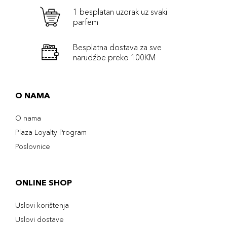
1 besplatan uzorak uz svaki
parfem
Besplatna dostava za sve
narudźbe preko 100KM
O NAMA
O nama
Plaza Loyalty Program
Poslovnice
ONLINE SHOP
Uslovi korištenja
Uslovi dostave