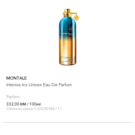
MONTALE
Intense Iris Unisex Eau De Parfum
Parfem
332,00 KM / 100ml
Osnovna cijena 3.320,00 KM / 1 l