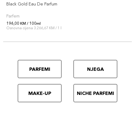
Black Gold Eau De Parfum
Parfem
196,00 KM / 100ml
Osnovna cijena 3.266,67 KM / 1 l
PARFEMI
NJEGA
MAKE-UP
NICHE PARFEMI