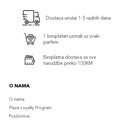
Dostava unutar 1-5 radnih dana
1 besplatan uzorak uz svaki
parfem
Besplatna dostava za sve
narudźbe preko 100KM
O NAMA
O nama
Plaza Loyalty Program
Poslovnice