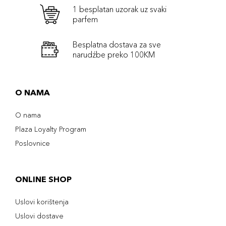
1 besplatan uzorak uz svaki
parfem
Besplatna dostava za sve
narudźbe preko 100KM
O NAMA
O nama
Plaza Loyalty Program
Poslovnice
ONLINE SHOP
Uslovi korištenja
Uslovi dostave