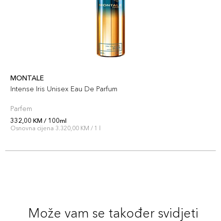
MONTALE
Intense Iris Unisex Eau De Parfum
Parfem
332,00 KM / 100ml
Osnovna cijena 3.320,00 KM / 1 l
Može vam se također svidjeti