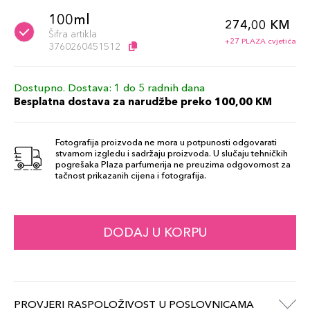
100ml
274,00 KM
Šifra artikla
+27 PLAZA cvjetića
3760260451512
Dostupno. Dostava: 1 do 5 radnih dana
Besplatna dostava za narudžbe preko 100,00 KM
Fotografija proizvoda ne mora u potpunosti odgovarati
stvarnom izgledu i sadržaju proizvoda. U slučaju tehničkih
pogrešaka Plaza parfumerija ne preuzima odgovornost za
tačnost prikazanih cijena i fotografija.
DODAJ U KORPU
PROVJERI RASPOLOŽIVOST U POSLOVNICAMA