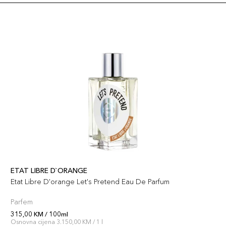
ETAT LIBRE D`ORANGE
Etat Libre D'orange Let's Pretend Eau De Parfum
Parfem
315,00 KM / 100ml
Osnovna cijena 3.150,00 KM / 1 l