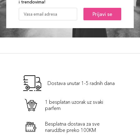
i trendovima!
Prijavi se
Dostava unutar 1-5 radnih dana
1 besplatan uzorak uz svaki
parfem
Besplatna dostava za sve
narudźbe preko 100KM