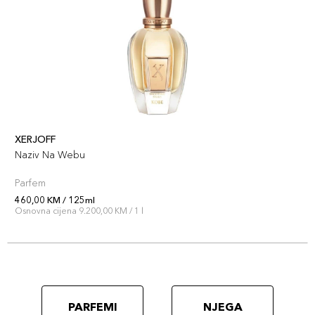
XERJOFF
Naziv Na Webu
Parfem
460,00 KM / 125ml
Osnovna cijena 9.200,00 KM / 1 l
PARFEMI
NJEGA