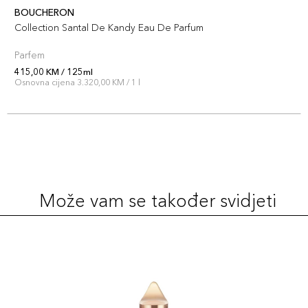
BOUCHERON
Collection Santal De Kandy Eau De Parfum
Parfem
415,00 KM / 125ml
Osnovna cijena 3.320,00 KM / 1 l
Može vam se također svidjeti