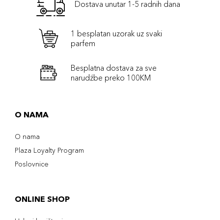
Dostava unutar 1-5 radnih dana
1 besplatan uzorak uz svaki
parfem
Besplatna dostava za sve
narudźbe preko 100KM
O NAMA
O nama
Plaza Loyalty Program
Poslovnice
ONLINE SHOP