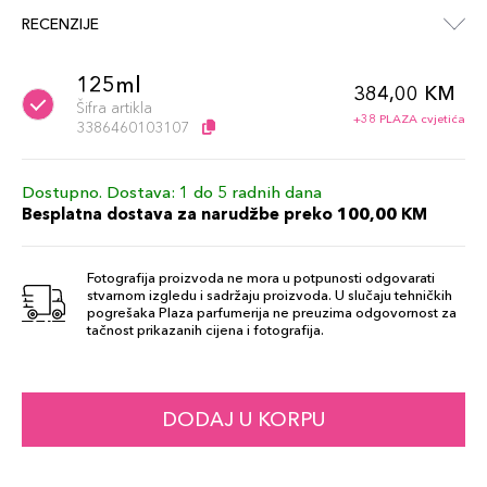
RECENZIJE
125ml
384,00 KM
Šifra artikla
+38 PLAZA cvjetića
3386460103107
Dostupno. Dostava: 1 do 5 radnih dana
Besplatna dostava za narudžbe preko 100,00 KM
Fotografija proizvoda ne mora u potpunosti odgovarati
stvarnom izgledu i sadržaju proizvoda. U slučaju tehničkih
pogrešaka Plaza parfumerija ne preuzima odgovornost za
tačnost prikazanih cijena i fotografija.
DODAJ U KORPU