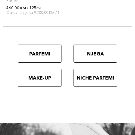
Parfem
460,00 KM / 125ml
Osnovna cijena 9.200,00 KM / 1 l
PARFEMI
NJEGA
MAKE-UP
NICHE PARFEMI