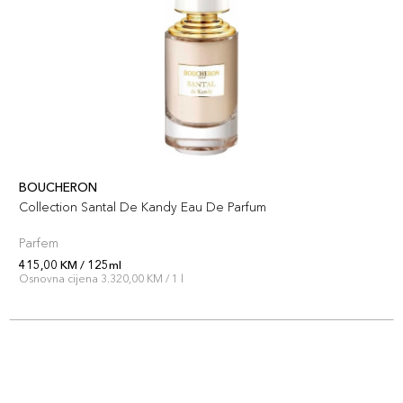
BOUCHERON
Collection Santal De Kandy Eau De Parfum
Parfem
415,00 KM / 125ml
Osnovna cijena 3.320,00 KM / 1 l