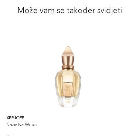
Može vam se također svidjeti
XERJOFF
Naziv Na Webu