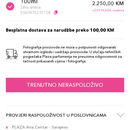
100ml
2.250,00 KM
Šifra artikla
+225 PLAZA cvjetića
5060475235104
Besplatna dostava za narudžbe preko 100,00 KM
Fotografija proizvoda ne mora u potpunosti odgovarati
stvarnom izgledu i sadržaju proizvoda. U slučaju tehničkih
pogrešaka Plaza parfumerija ne preuzima odgovornost za
tačnost prikazanih cijena i fotografija.
TRENUTNO NERASPOLOŽIVO
PROVJERI RASPOLOŽIVOST U POSLOVNICAMA
PLAZA Aria Centar - Sarajevo