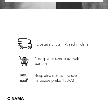
Dostava unutar 1-5 radnih dana
1 besplatan uzorak uz svaki
parfem
Besplatna dostava za sve
narudźbe preko 100KM
O NAMA