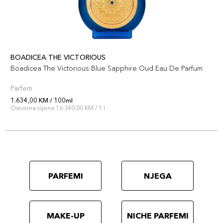
BOADICEA THE VICTORIOUS
Boadicea The Victorious Blue Sapphire Oud Eau De Parfum
Parfem
1.634,00 KM / 100ml
Osnovna cijena 16.340,00 KM / 1 l
PARFEMI
NJEGA
MAKE-UP
NICHE PARFEMI