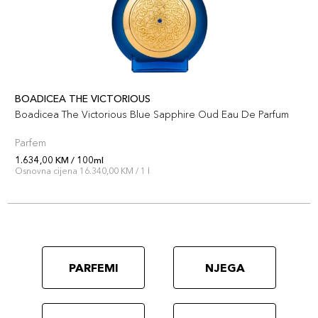
BOADICEA THE VICTORIOUS
Boadicea The Victorious Blue Sapphire Oud Eau De Parfum
Parfem
1.634,00 KM / 100ml
Osnovna cijena 16.340,00 KM / 1 l
PARFEMI
NJEGA