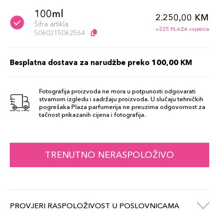
100ml
2.250,00 KM
Šifra artikla
+225 PLAZA cvjetića
5060215062564
Besplatna dostava za narudžbe preko 100,00 KM
Fotografija proizvoda ne mora u potpunosti odgovarati
stvarnom izgledu i sadržaju proizvoda. U slučaju tehničkih
pogrešaka Plaza parfumerija ne preuzima odgovornost za
tačnost prikazanih cijena i fotografija.
TRENUTNO NERASPOLOŽIVO
PROVJERI RASPOLOŽIVOST U POSLOVNICAMA