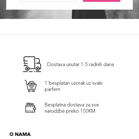
Dostava unutar 1-5 radnih dana
1 besplatan uzorak uz svaki
parfem
Besplatna dostava za sve
narudźbe preko 100KM
O NAMA