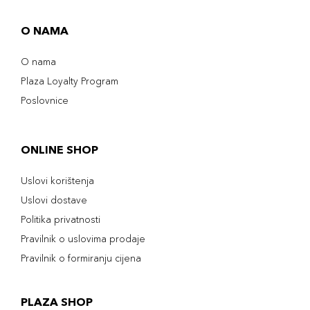
O NAMA
O nama
Plaza Loyalty Program
Poslovnice
ONLINE SHOP
Uslovi korištenja
Uslovi dostave
Politika privatnosti
Pravilnik o uslovima prodaje
Pravilnik o formiranju cijena
PLAZA SHOP