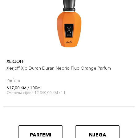
XERJOFF
Xerjoff Xjb Duran Duran Neorio Fluo Orange Parfum
Parfem
617,00 KM / 100ml
Osnovna cijena 12.340,00 KM / 1 l
PARFEMI
NJEGA