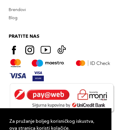
Brendovi
Blog
PRATITE NAS
Za pružanje boljeg korisničkog iskustva,
ova stranica koristi kolačiće.