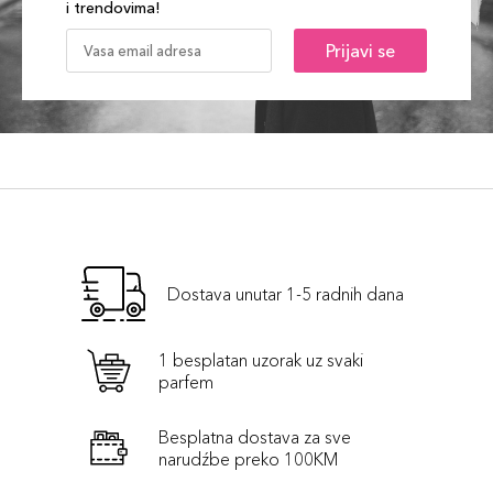
i trendovima!
Prijavi se
Dostava unutar 1-5 radnih dana
1 besplatan uzorak uz svaki
parfem
Besplatna dostava za sve
narudźbe preko 100KM