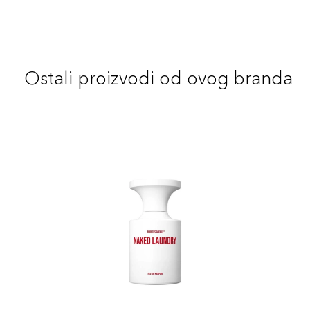
Ostali proizvodi od ovog branda