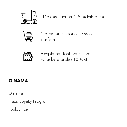
Dostava unutar 1-5 radnih dana
1 besplatan uzorak uz svaki
parfem
Besplatna dostava za sve
narudźbe preko 100KM
O NAMA
O nama
Plaza Loyalty Program
Poslovnice