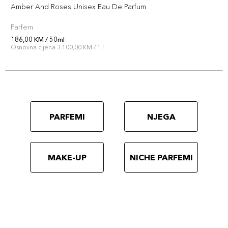
Amber And Roses Unisex Eau De Parfum
Parfem
186,00 KM / 50ml
Osnovna cijena 3.100,00 KM / 1 l
PARFEMI
NJEGA
MAKE-UP
NICHE PARFEMI