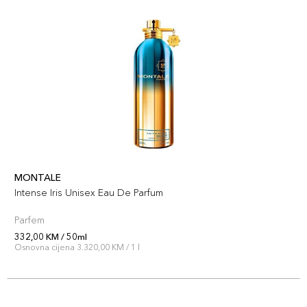
MONTALE
Intense Iris Unisex Eau De Parfum
Parfem
332,00 KM / 50ml
Osnovna cijena 3.320,00 KM / 1 l