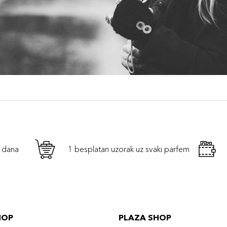
h dana
1 besplatan uzorak uz svaki parfem
HOP
PLAZA SHOP