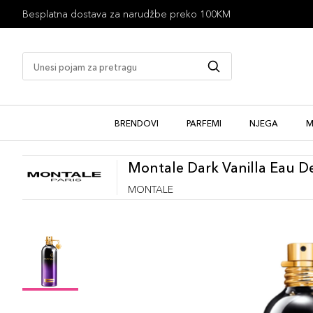
1 besplatan uzorak uz kupovinu
BRENDOVI
PARFEMI
NJEGA
M
Montale Dark Vanilla Eau D
MONTALE