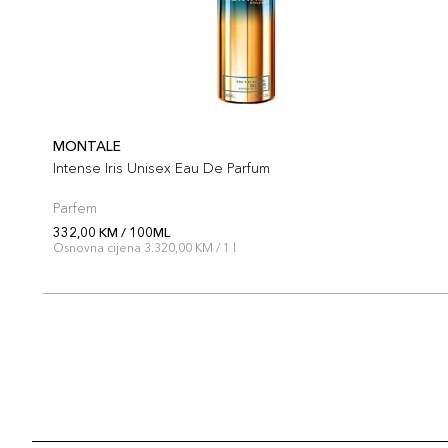
MONTALE
Intense Iris Unisex Eau De Parfum
Parfem
332,00 KM / 100ML
Osnovna cijena 3.320,00 KM / 1 l