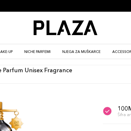
AKE-UP
NICHE PARFEMI
NJEGA ZA MUŠKARCE
ACCESSOR
e Parfum Unisex Fragrance
100
Šifra 