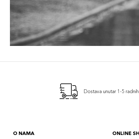
Dostava unutar 1-5 radni
O NAMA
ONLINE S