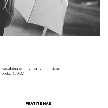
Besplatna dostava za sve narudźbe
preko 100KM
PRATITE NAS