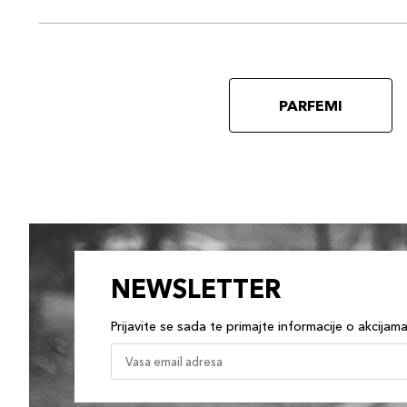
PARFEMI
NEWSLETTER
Prijavite se sada te primajte informacije o akcijam