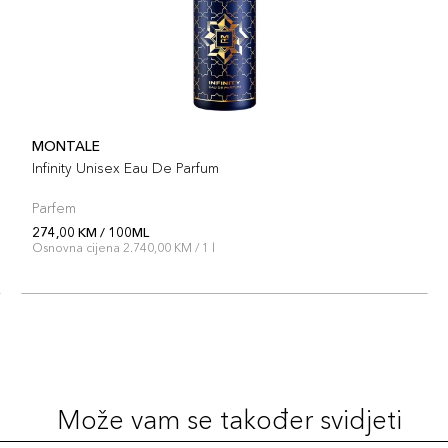
MONTALE
Infinity Unisex Eau De Parfum
Parfem
274,00 KM / 100ML
Osnovna cijena 2.740,00 KM / 1 l
Može vam se također svidjeti