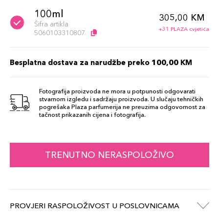
100ml
305,00 KM
Šifra artikla
+31 PLAZA cvjetića
5060103310807
Besplatna dostava za narudžbe preko 100,00 KM
Fotografija proizvoda ne mora u potpunosti odgovarati
stvarnom izgledu i sadržaju proizvoda. U slučaju tehničkih
pogrešaka Plaza parfumerija ne preuzima odgovornost za
tačnost prikazanih cijena i fotografija.
TRENUTNO NERASPOLOŽIVO
PROVJERI RASPOLOŽIVOST U POSLOVNICAMA