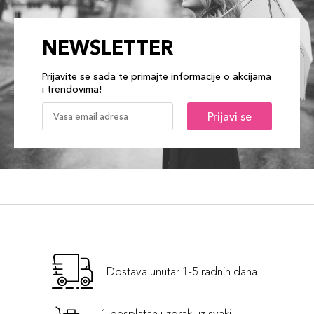
NEWSLETTER
Prijavite se sada te primajte informacije o akcijama
i trendovima!
Prijavi se
Dostava unutar 1-5 radnih dana
1 besplatan uzorak uz svaki