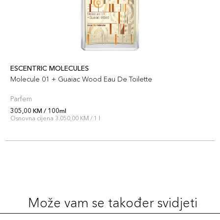
ESCENTRIC MOLECULES
Molecule 01 + Guaiac Wood Eau De Toilette
Parfem
305,00 KM / 100ml
Osnovna cijena 3.050,00 KM / 1 l
Može vam se također svidjeti