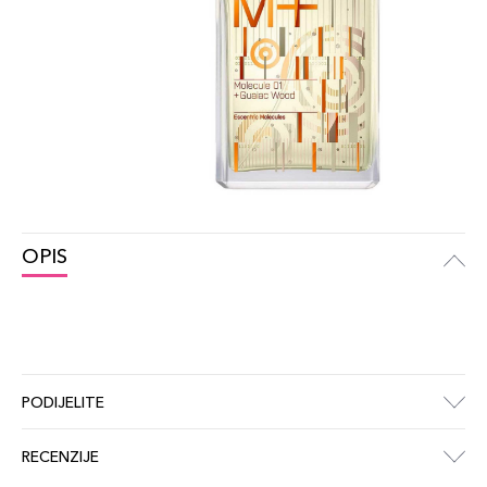
OPIS
PODIJELITE
RECENZIJE