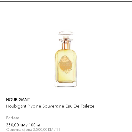
HOUBIGANT
Houbigant Pivoine Souveraine Eau De Toilette
Parfem
350,00 KM / 100ml
Osnovna cijena 3.500,00 KM / 1 l