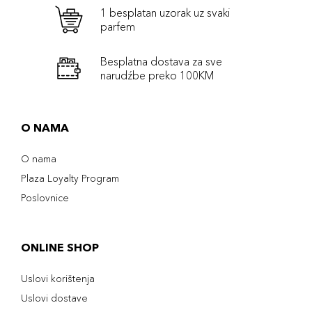
1 besplatan uzorak uz svaki
parfem
Besplatna dostava za sve
narudźbe preko 100KM
O NAMA
O nama
Plaza Loyalty Program
Poslovnice
ONLINE SHOP
Uslovi korištenja
Uslovi dostave