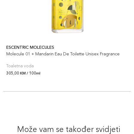
ESCENTRIC MOLECULES
Molecule 01 + Mandarin Eau De Toilette Unisex Fragrance
Toaletna voda
305,00 KM / 100ml
Može vam se također svidjeti