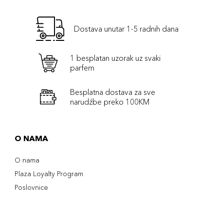
Dostava unutar 1-5 radnih dana
1 besplatan uzorak uz svaki
parfem
Besplatna dostava za sve
narudźbe preko 100KM
O NAMA
O nama
Plaza Loyalty Program
Poslovnice