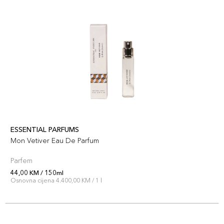
ESSENTIAL PARFUMS
Mon Vetiver Eau De Parfum
Parfem
44,00 KM / 150ml
Osnovna cijena 4.400,00 KM / 1 l