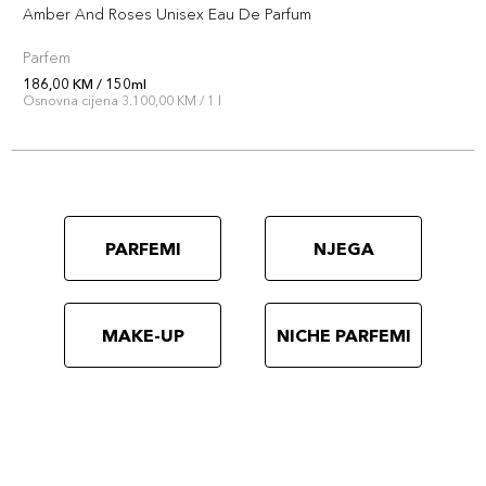
Amber And Roses Unisex Eau De Parfum
Parfem
186,00 KM / 150ml
Osnovna cijena 3.100,00 KM / 1 l
PARFEMI
NJEGA
MAKE-UP
NICHE PARFEMI