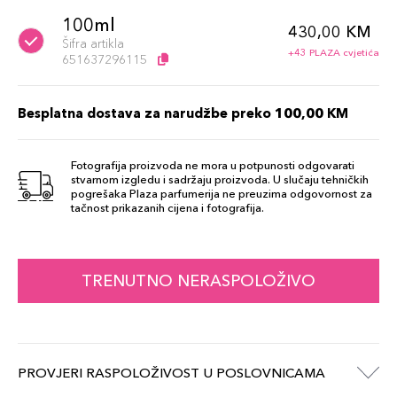
100ml
430,00 KM
Šifra artikla
+43 PLAZA cvjetića
651637296115
Besplatna dostava za narudžbe preko 100,00 KM
Fotografija proizvoda ne mora u potpunosti odgovarati
stvarnom izgledu i sadržaju proizvoda. U slučaju tehničkih
pogrešaka Plaza parfumerija ne preuzima odgovornost za
tačnost prikazanih cijena i fotografija.
TRENUTNO NERASPOLOŽIVO
PROVJERI RASPOLOŽIVOST U POSLOVNICAMA