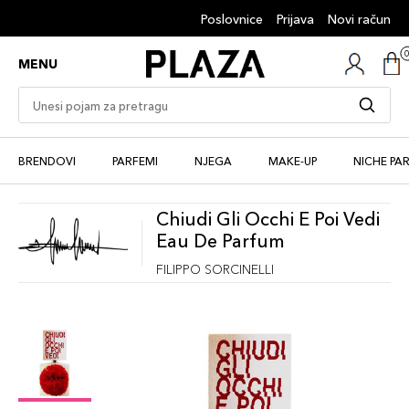
Poslovnice
Prijava
Novi račun
MENU
BRENDOVI
PARFEMI
NJEGA
MAKE-UP
NICHE PA
Chiudi Gli Occhi E Poi Vedi
Eau De Parfum
FILIPPO SORCINELLI