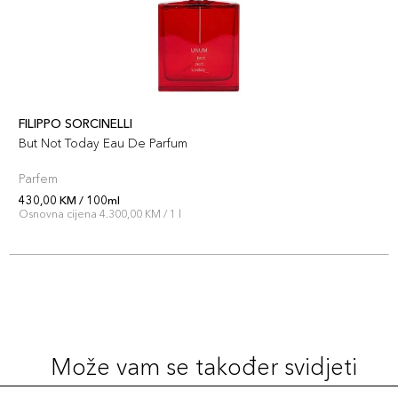
FILIPPO SORCINELLI
But Not Today Eau De Parfum
Parfem
430,00 KM / 100ml
Osnovna cijena 4.300,00 KM / 1 l
Može vam se također svidjeti