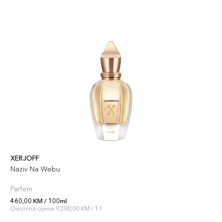
XERJOFF
Naziv Na Webu
Parfem
460,00 KM / 100ml
Osnovna cijena 9.200,00 KM / 1 l