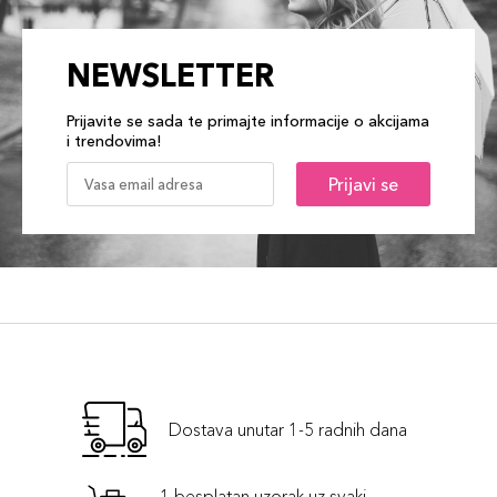
NEWSLETTER
Prijavite se sada te primajte informacije o akcijama
i trendovima!
Prijavi se
Dostava unutar 1-5 radnih dana
1 besplatan uzorak uz svaki