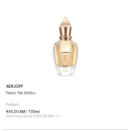
XERJOFF
Naziv Na Webu
Parfem
460,00 KM / 100ml
Osnovna cijena 9.200,00 KM / 1 l