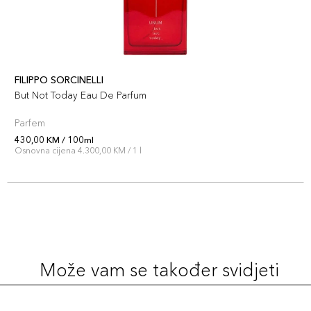
FILIPPO SORCINELLI
But Not Today Eau De Parfum
Parfem
430,00 KM / 100ml
Osnovna cijena 4.300,00 KM / 1 l
Može vam se također svidjeti