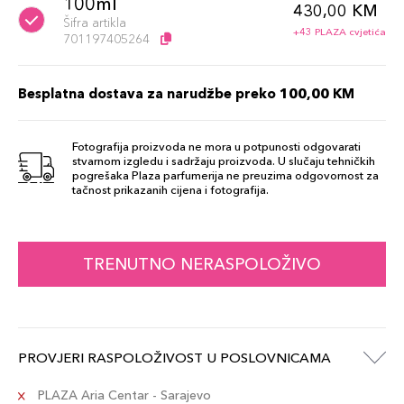
100ml
430,00 KM
Šifra artikla
+43 PLAZA cvjetića
701197405264
Besplatna dostava za narudžbe preko 100,00 KM
Fotografija proizvoda ne mora u potpunosti odgovarati
stvarnom izgledu i sadržaju proizvoda. U slučaju tehničkih
pogrešaka Plaza parfumerija ne preuzima odgovornost za
tačnost prikazanih cijena i fotografija.
TRENUTNO NERASPOLOŽIVO
PROVJERI RASPOLOŽIVOST U POSLOVNICAMA
PLAZA Aria Centar - Sarajevo