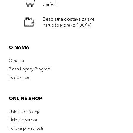
parfem
Besplatna dostava za sve
narudźbe preko 100KM
O NAMA
O nama
Plaza Loyalty Program
Poslovnice
ONLINE SHOP
Uslovi korištenja
Uslovi dostave
Politika privatnosti