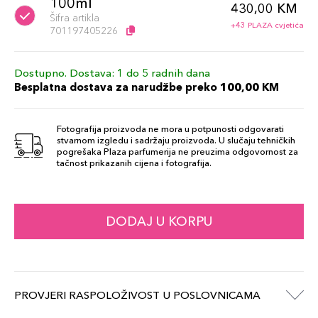
100ml
430,00 KM
Šifra artikla
+43 PLAZA cvjetića
701197405226
Dostupno. Dostava: 1 do 5 radnih dana
Besplatna dostava za narudžbe preko 100,00 KM
Fotografija proizvoda ne mora u potpunosti odgovarati
stvarnom izgledu i sadržaju proizvoda. U slučaju tehničkih
pogrešaka Plaza parfumerija ne preuzima odgovornost za
tačnost prikazanih cijena i fotografija.
DODAJ U KORPU
PROVJERI RASPOLOŽIVOST U POSLOVNICAMA