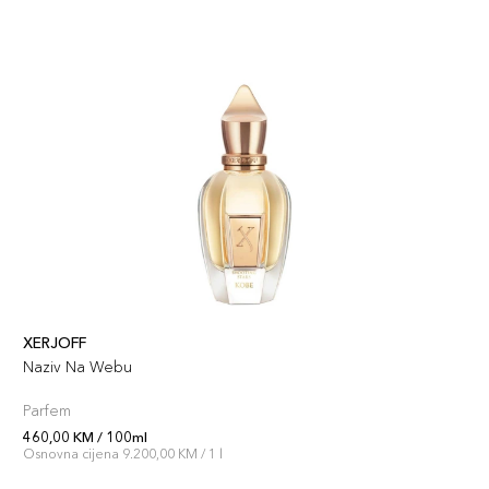
XERJOFF
Naziv Na Webu
Parfem
460,00 KM / 100ml
Osnovna cijena 9.200,00 KM / 1 l