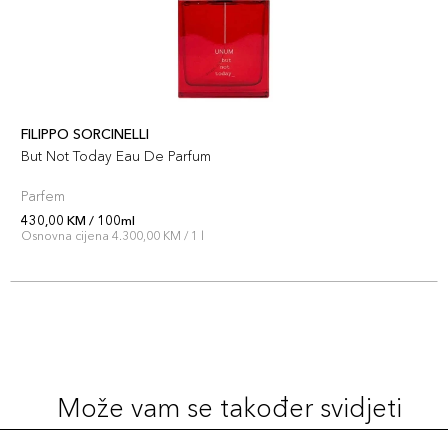
FILIPPO SORCINELLI
But Not Today Eau De Parfum
Parfem
430,00 KM / 100ml
Osnovna cijena 4.300,00 KM / 1 l
Može vam se također svidjeti