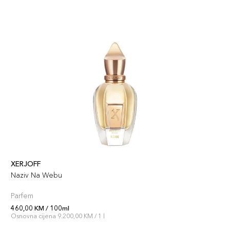
XERJOFF
Naziv Na Webu
Parfem
460,00 KM / 100ml
Osnovna cijena 9.200,00 KM / 1 l