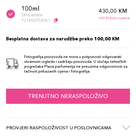
100ml
430,00 KM
Šifra artikla
+43 PLAZA cvjetića
721800754961
Besplatna dostava za narudžbe preko 100,00 KM
Fotografija proizvoda ne mora u potpunosti odgovarati
stvarnom izgledu i sadržaju proizvoda. U slučaju tehničkih
pogrešaka Plaza parfumerija ne preuzima odgovornost za
tačnost prikazanih cijena i fotografija.
TRENUTNO NERASPOLOŽIVO
PROVJERI RASPOLOŽIVOST U POSLOVNICAMA