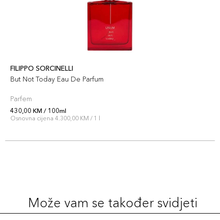
FILIPPO SORCINELLI
But Not Today Eau De Parfum
Parfem
430,00 KM / 100ml
Osnovna cijena 4.300,00 KM / 1 l
Može vam se također svidjeti