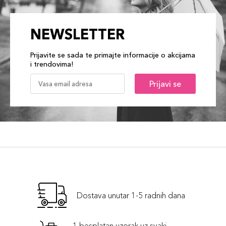
NEWSLETTER
Prijavite se sada te primajte informacije o akcijama
i trendovima!
Prijavi se
Dostava unutar 1-5 radnih dana
1 besplatan uzorak uz svaki