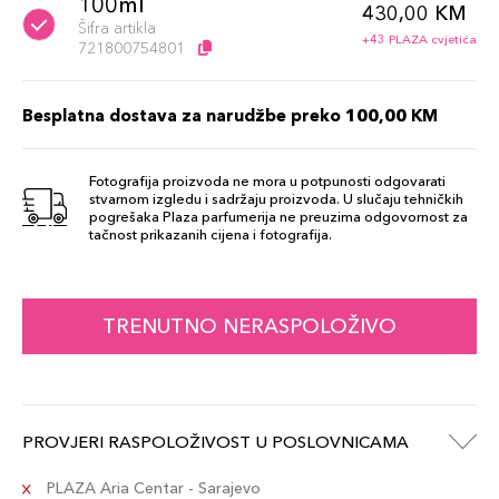
100ml
430,00 KM
Šifra artikla
+43 PLAZA cvjetića
721800754801
Besplatna dostava za narudžbe preko 100,00 KM
Fotografija proizvoda ne mora u potpunosti odgovarati
stvarnom izgledu i sadržaju proizvoda. U slučaju tehničkih
pogrešaka Plaza parfumerija ne preuzima odgovornost za
tačnost prikazanih cijena i fotografija.
TRENUTNO NERASPOLOŽIVO
PROVJERI RASPOLOŽIVOST U POSLOVNICAMA
PLAZA Aria Centar - Sarajevo