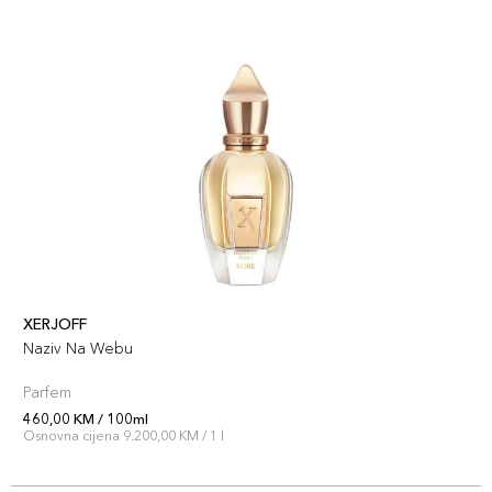
XERJOFF
Naziv Na Webu
Parfem
460,00 KM / 100ml
Osnovna cijena 9.200,00 KM / 1 l