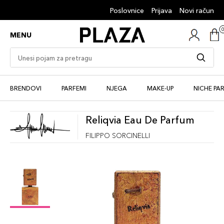
Poslovnice
Prijava
Novi račun
MENU
BRENDOVI
PARFEMI
NJEGA
MAKE-UP
NICHE PA
Reliqvia Eau De Parfum
FILIPPO SORCINELLI