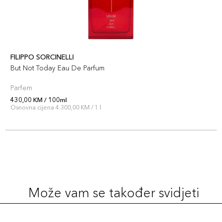
FILIPPO SORCINELLI
But Not Today Eau De Parfum
Parfem
430,00 KM / 100ml
Osnovna cijena 4.300,00 KM / 1 l
Može vam se također svidjeti