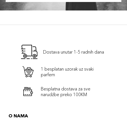
Dostava unutar 1-5 radnih dana
1 besplatan uzorak uz svaki
parfem
Besplatna dostava za sve
narudźbe preko 100KM
O NAMA