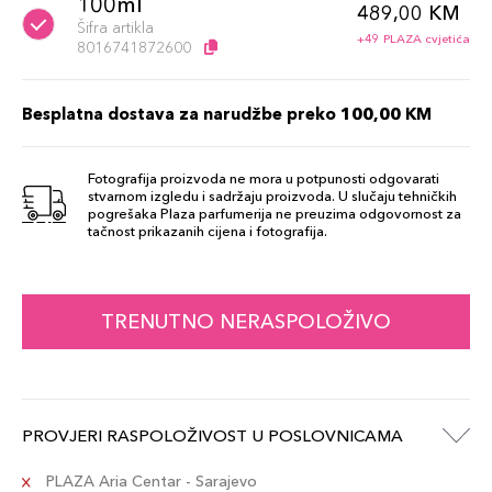
100ml
489,00 KM
Šifra artikla
+49 PLAZA cvjetića
8016741872600
Besplatna dostava za narudžbe preko 100,00 KM
Fotografija proizvoda ne mora u potpunosti odgovarati
stvarnom izgledu i sadržaju proizvoda. U slučaju tehničkih
pogrešaka Plaza parfumerija ne preuzima odgovornost za
tačnost prikazanih cijena i fotografija.
TRENUTNO NERASPOLOŽIVO
PROVJERI RASPOLOŽIVOST U POSLOVNICAMA
PLAZA Aria Centar - Sarajevo