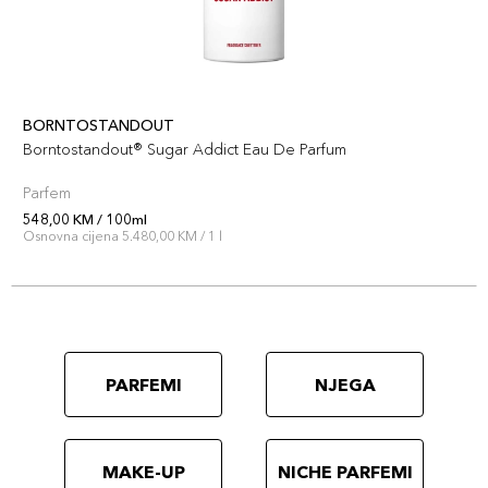
BORNTOSTANDOUT
Borntostandout® Sugar Addict Eau De Parfum
Parfem
548,00 KM / 100ml
Osnovna cijena 5.480,00 KM / 1 l
PARFEMI
NJEGA
MAKE-UP
NICHE PARFEMI