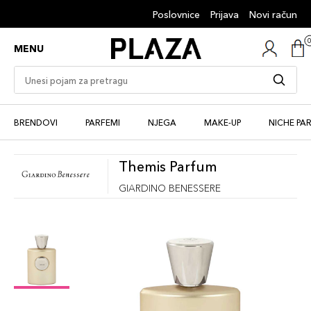
Poslovnice
Prijava
Novi račun
MENU
BRENDOVI
PARFEMI
NJEGA
MAKE-UP
NICHE PA
Themis Parfum
GIARDINO BENESSERE