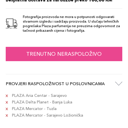
Fotografija proizvoda ne mora u potpunosti odgovarati
stvarnom izgledu i sadržaju proizvoda. U slučaju tehničkih
pogrešaka Plaza parfumerija ne preuzima odgovornost za
tačnost prikazanih cijena i fotografija.
TRENUTNO NERASPOLOŽIVO
PROVJERI RASPOLOŽIVOST U POSLOVNICAMA
PLAZA Aria Centar - Sarajevo
PLAZA Delta Planet - Banja Luka
PLAZA Mercator - Tuzla
PLAZA Mercator - Sarajevo Ložionička