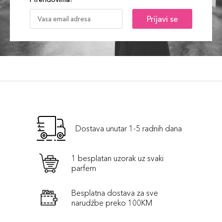
Prijavi se
Dostava unutar 1-5 radnih dana
1 besplatan uzorak uz svaki
parfem
Besplatna dostava za sve
narudźbe preko 100KM