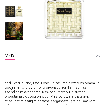
OPIS
Kad vjetar puhne, listovi pačulija zašušte nježno oslobađajući
opojni miris, istovremeno drvenast, zemljan i suh, sa
zadimljenim akcentima. Raskošni Patchouli Sauvage
predstavlja slobodu prirode. Miris se otvara blistavim,
svjetlucavim gornjim notama bergamota, grejpa i daškom