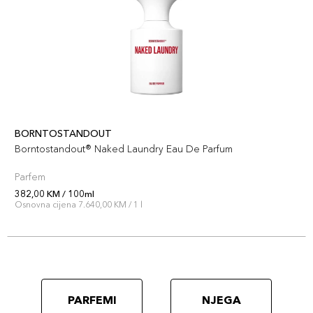
BORNTOSTANDOUT
Borntostandout® Naked Laundry Eau De Parfum
Parfem
382,00 KM / 100ml
Osnovna cijena 7.640,00 KM / 1 l
PARFEMI
NJEGA