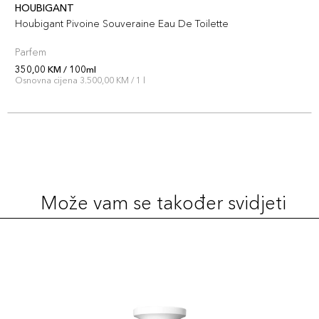
HOUBIGANT
Houbigant Pivoine Souveraine Eau De Toilette
Parfem
350,00 KM / 100ml
Osnovna cijena 3.500,00 KM / 1 l
Može vam se također svidjeti