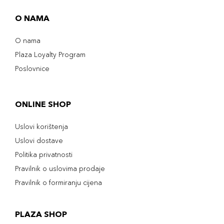
O NAMA
O nama
Plaza Loyalty Program
Poslovnice
ONLINE SHOP
Uslovi korištenja
Uslovi dostave
Politika privatnosti
Pravilnik o uslovima prodaje
Pravilnik o formiranju cijena
PLAZA SHOP