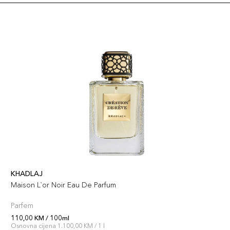
KHADLAJ
Maison L`or Noir Eau De Parfum
Parfem
110,00 KM / 100ml
Osnovna cijena 1.100,00 KM / 1 l