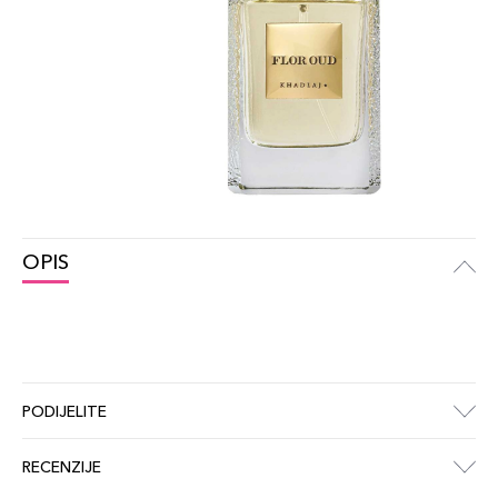
OPIS
PODIJELITE
RECENZIJE