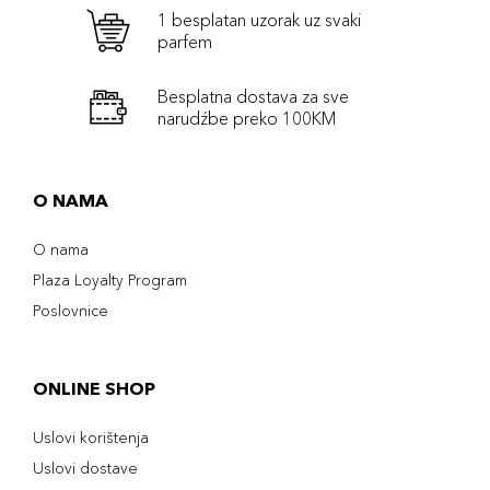
1 besplatan uzorak uz svaki
parfem
Besplatna dostava za sve
narudźbe preko 100KM
O NAMA
O nama
Plaza Loyalty Program
Poslovnice
ONLINE SHOP
Uslovi korištenja
Uslovi dostave