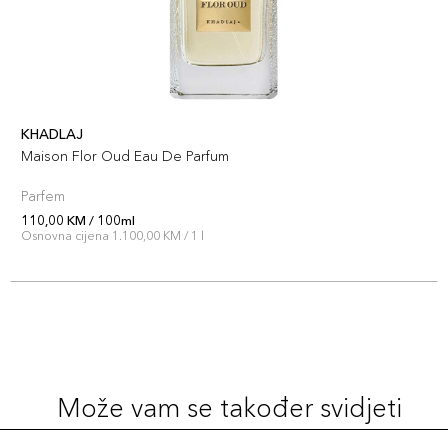
KHADLAJ
Maison Flor Oud Eau De Parfum
Parfem
110,00 KM / 100ml
Osnovna cijena 1.100,00 KM / 1 l
Može vam se također svidjeti