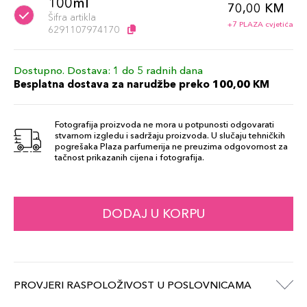
100ml
70,00 KM
Šifra artikla
+7 PLAZA cvjetića
6291107974170
Dostupno. Dostava: 1 do 5 radnih dana
Besplatna dostava za narudžbe preko 100,00 KM
Fotografija proizvoda ne mora u potpunosti odgovarati
stvarnom izgledu i sadržaju proizvoda. U slučaju tehničkih
pogrešaka Plaza parfumerija ne preuzima odgovornost za
tačnost prikazanih cijena i fotografija.
DODAJ U KORPU
PROVJERI RASPOLOŽIVOST U POSLOVNICAMA