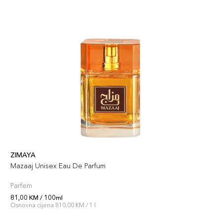
ZIMAYA
Mazaaj Unisex Eau De Parfum
Parfem
81,00 KM / 100ml
Osnovna cijena 810,00 KM / 1 l