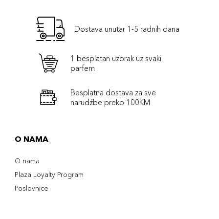
Dostava unutar 1-5 radnih dana
1 besplatan uzorak uz svaki
parfem
Besplatna dostava za sve
narudźbe preko 100KM
O NAMA
O nama
Plaza Loyalty Program
Poslovnice