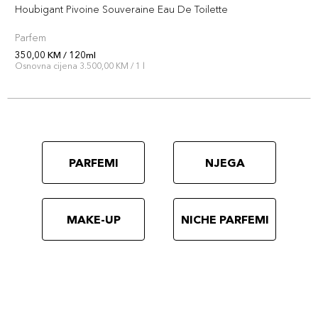
Houbigant Pivoine Souveraine Eau De Toilette
Parfem
350,00 KM / 120ml
Osnovna cijena 3.500,00 KM / 1 l
PARFEMI
NJEGA
MAKE-UP
NICHE PARFEMI