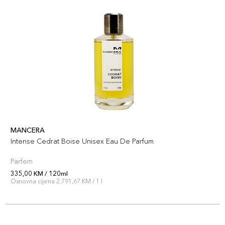
MANCERA
Intense Cedrat Boise Unisex Eau De Parfum
Parfem
335,00 KM / 120ml
Osnovna cijena 2.791,67 KM / 1 l