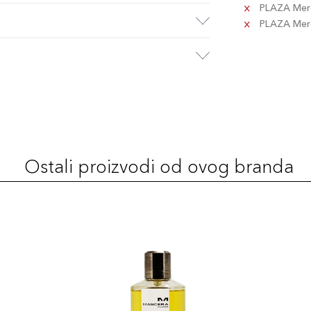
PLAZA Merc
PLAZA Merca
Ostali proizvodi od ovog branda