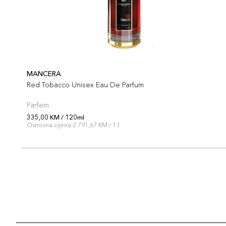
MANCERA
Red Tobacco Unisex Eau De Parfum
Parfem
335,00 KM / 120ml
Osnovna cijena 2.791,67 KM / 1 l