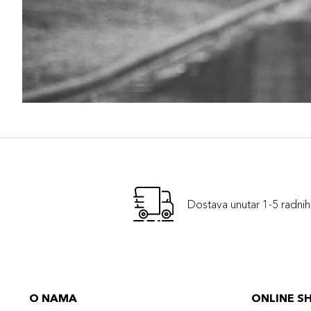
Dostava unutar 1-5 radni
O NAMA
ONLINE S