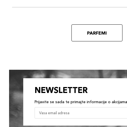
PARFEMI
NEWSLETTER
Prijavite se sada te primajte informacije o akcijam