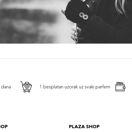
h dana
1 besplatan uzorak uz svaki parfem
HOP
PLAZA SHOP