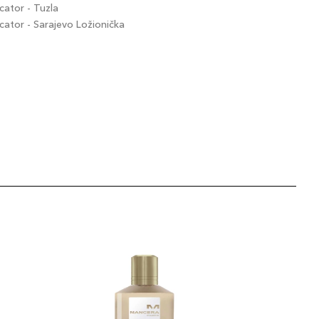
ator - Tuzla
tor - Sarajevo Ložionička