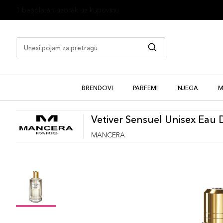
1 besplatan uzorak uz kupovinu
BRENDOVI
PARFEMI
NJEGA
M
Vetiver Sensuel Unisex Eau
MANCERA