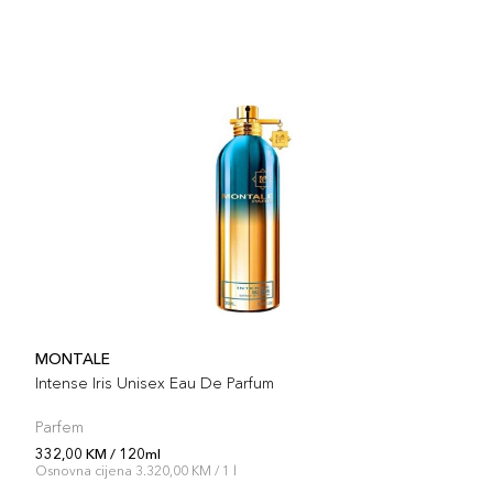
MONTALE
Intense Iris Unisex Eau De Parfum
Parfem
332,00 KM / 120ml
Osnovna cijena 3.320,00 KM / 1 l