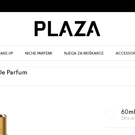
AKE-UP
NICHE PARFEMI
NJEGA ZA MUŠKARCE
ACCESSOR
 De Parfum
60m
Šifra 