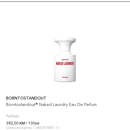
BORNTOSTANDOUT
Borntostandout® Naked Laundry Eau De Parfum
Parfem
382,00 KM / 100ml
Osnovna cijena 7.640,00 KM / 1 l