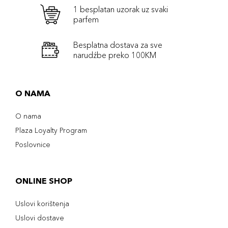
1 besplatan uzorak uz svaki
parfem
Besplatna dostava za sve
narudźbe preko 100KM
O NAMA
O nama
Plaza Loyalty Program
Poslovnice
ONLINE SHOP
Uslovi korištenja
Uslovi dostave