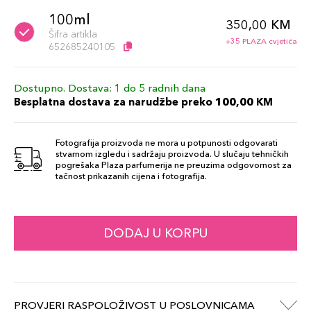
100ml
350,00 KM
Šifra artikla
+35 PLAZA cvjetića
652685240105
Dostupno. Dostava: 1 do 5 radnih dana
Besplatna dostava za narudžbe preko 100,00 KM
Fotografija proizvoda ne mora u potpunosti odgovarati
stvarnom izgledu i sadržaju proizvoda. U slučaju tehničkih
pogrešaka Plaza parfumerija ne preuzima odgovornost za
tačnost prikazanih cijena i fotografija.
DODAJ U KORPU
PROVJERI RASPOLOŽIVOST U POSLOVNICAMA