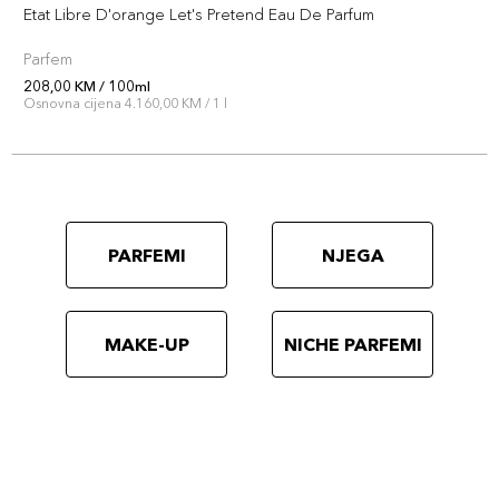
Etat Libre D'orange Let's Pretend Eau De Parfum
Parfem
208,00 KM / 100ml
Osnovna cijena 4.160,00 KM / 1 l
PARFEMI
NJEGA
MAKE-UP
NICHE PARFEMI