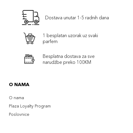
Dostava unutar 1-5 radnih dana
1 besplatan uzorak uz svaki
parfem
Besplatna dostava za sve
narudźbe preko 100KM
O NAMA
O nama
Plaza Loyalty Program
Poslovnice