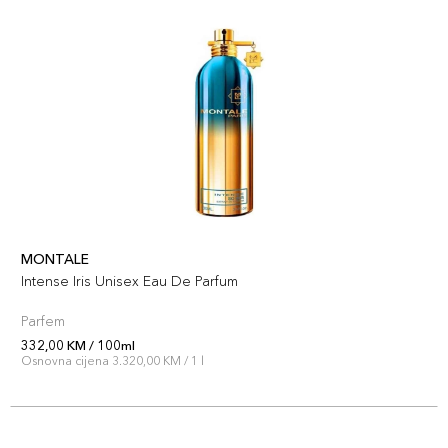
MONTALE
Intense Iris Unisex Eau De Parfum
Parfem
332,00 KM / 100ml
Osnovna cijena 3.320,00 KM / 1 l