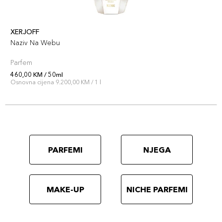
XERJOFF
Naziv Na Webu
Parfem
460,00 KM / 50ml
Osnovna cijena 9.200,00 KM / 1 l
PARFEMI
NJEGA
MAKE-UP
NICHE PARFEMI