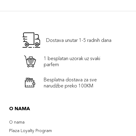
Dostava unutar 1-5 radnih dana
1 besplatan uzorak uz svaki
parfem
Besplatna dostava za sve
narudźbe preko 100KM
O NAMA
O nama
Plaza Loyalty Program