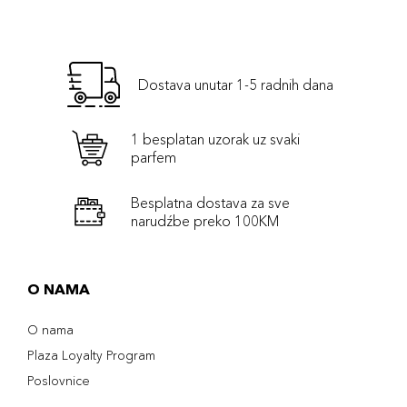
Dostava unutar 1-5 radnih dana
1 besplatan uzorak uz svaki
parfem
Besplatna dostava za sve
narudźbe preko 100KM
O NAMA
O nama
Plaza Loyalty Program
Poslovnice