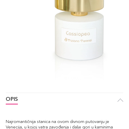
OPIS
Najromantičnija stanica na ovom divnom putovanju je
Venecija, u kojoj vatra zavođenja i dalje gori u kaminima