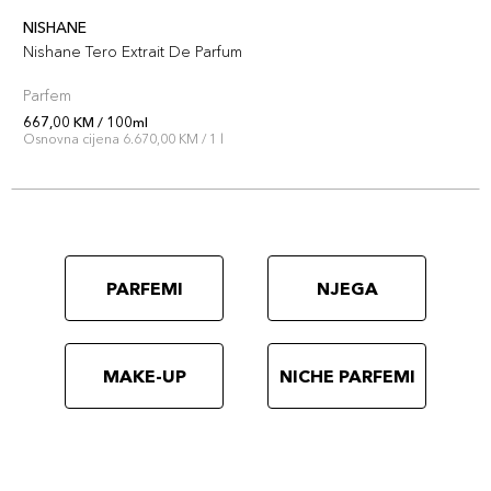
NISHANE
Nishane Tero Extrait De Parfum
Parfem
667,00 KM / 100ml
Osnovna cijena 6.670,00 KM / 1 l
PARFEMI
NJEGA
MAKE-UP
NICHE PARFEMI